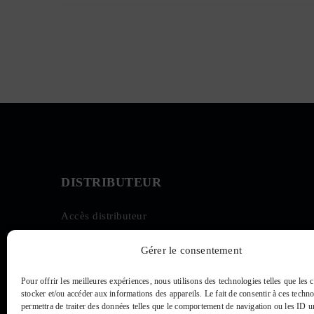
DISTRIBUTEUR
Accès distributeur
Gérer le consentement
Pour offrir les meilleures expériences, nous utilisons des technologies telles que les
stocker et/ou accéder aux informations des appareils. Le fait de consentir à ces techn
permettra de traiter des données telles que le comportement de navigation ou les ID u