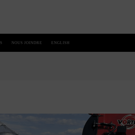
S
NOUS JOINDRE
ENGLISH