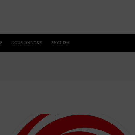
S
NOUS JOINDRE
ENGLISH