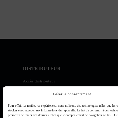
DISTRIBUTEUR
Accès distributeur
Gérer le consentement
Pour offrir les meilleures expériences, nous utilisons des technologies telles que les
stocker et/ou accéder aux informations des appareils. Le fait de consentir à ces techn
permettra de traiter des données telles que le comportement de navigation ou les ID u