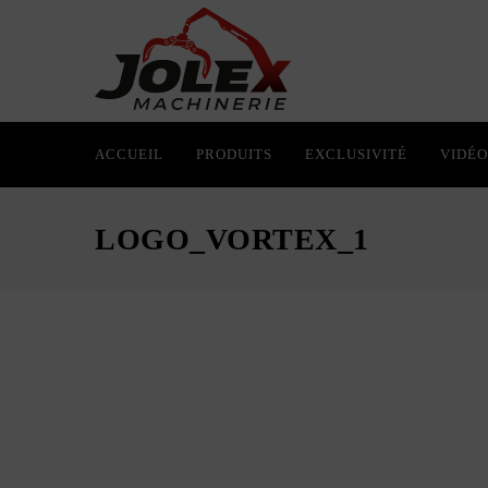
ACCUEIL
PRODUITS
EXCLUSIVITÉ
VIDÉO
LOGO_VORTEX_1